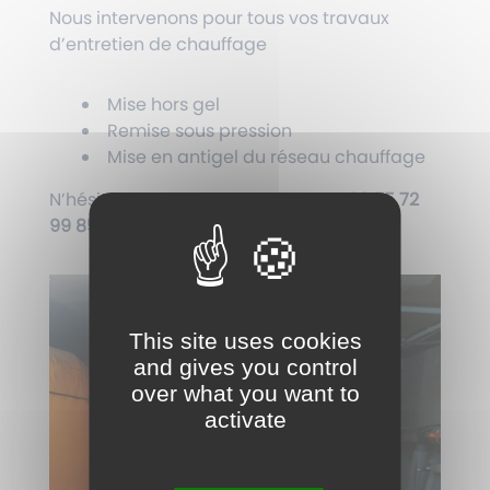
Nous intervenons pour tous vos travaux
d’entretien de chauffage
Mise hors gel
Remise sous pression
Mise en antigel du réseau chauffage
N’hésitez pas à nous contacter au
06 75 72
99 85
This site uses cookies
and gives you control
over what you want to
activate