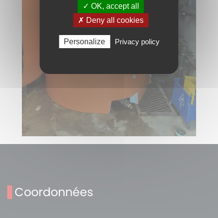
✓ OK, accept all
✗ Deny all cookies
Personalize
Privacy policy
Coordonnées